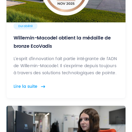
Durabilité
Willemin-Macodel obtient la médaille de
bronze EcoVadis
L’esprit d’innovation fait partie intégrante de l’ADN
de Willemin-Macodel. Il s’exprime depuis toujours
à travers des solutions technologiques de pointe.
Lire la suite