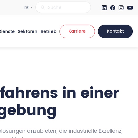
Karriere
Kontakt
Dienste
Sektoren
Betrieb
fahrens in einer
mgebung
ungen anzubieten, die industrielle Exzellenz,