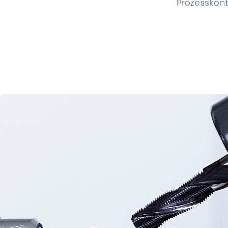
Prozesskont