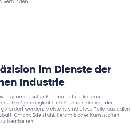
n verbinden.
äzision im Dienste der
hen Industrie
exer geometrischer Formen mit makelloser
her Maßgenauigkeit sind Kriterien, die von der
 gefordert werden. Meistens sind diese Teile aus edlen
Kobalt-Chrom, Edelstahl, Keramik oder Kunststoffen
 zu bearbeiten.