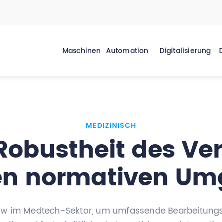
Maschinen
Automation
Digitalisierung
MEDIZINISCH
Robustheit des Ver
en normativen U
 im Medtech-Sektor, um umfassende Bearbeitungslös