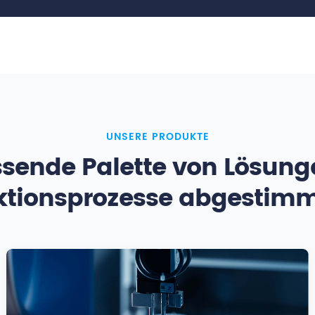
UNSERE PRODUKTE
sende Palette von Lösungen
tionsprozesse abgestimmt