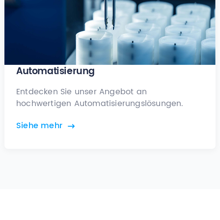
Automatisierung
Entdecken Sie unser Angebot an
hochwertigen Automatisierungslösungen.
Siehe mehr