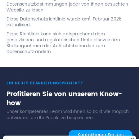
Datenschutzbestimmungen jeder von Ihnen besuchten
Website zu lesen.
1
Diese Datenschutzrichtlinie wurde am
. Februar 2026
aktualisiert.
Diese Richtlinie kann sich entsprechend dem
gesetzlichen und regulatorischen Umfeld sowie den
Stellungnahmen der Aufsichtsbehörden zum
Datenschutz ändern.
EIN NEUES BEARBEITUNGSPROJEKT?
Profitieren Sie von unserem Know-
how
Unser kompetentes Team wird Ihnen so bald wie möglich
antworten, um Ihr Projekt zu besprechen.
Kontaktieren Sie uns