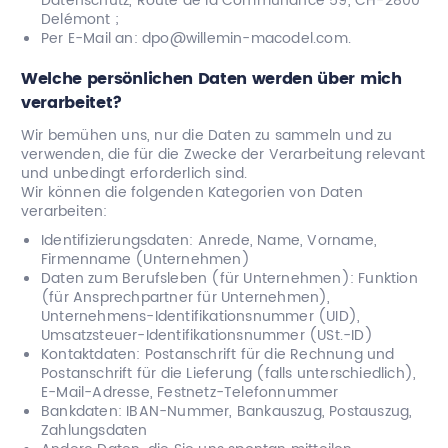
Datenschutz, Route de la Communance 59, CH-2800
Delémont ;
Per E-Mail an:
dpo@willemin-macodel.com
.
Welche persönlichen Daten werden über mich
verarbeitet?
Wir bemühen uns, nur die Daten zu sammeln und zu
verwenden, die für die Zwecke der Verarbeitung relevant
und unbedingt erforderlich sind.
Wir können die folgenden Kategorien von Daten
verarbeiten:
Identifizierungsdaten: Anrede, Name, Vorname,
Firmenname (Unternehmen)
Daten zum Berufsleben (für Unternehmen): Funktion
(für Ansprechpartner für Unternehmen),
Unternehmens-Identifikationsnummer (UID),
Umsatzsteuer-Identifikationsnummer (USt.-ID)
Kontaktdaten: Postanschrift für die Rechnung und
Postanschrift für die Lieferung (falls unterschiedlich),
E-Mail-Adresse, Festnetz-Telefonnummer
Bankdaten: IBAN-Nummer, Bankauszug, Postauszug,
Zahlungsdaten