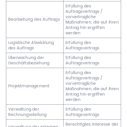
Erfüllung des
Auftragsvertrags /
vorvertragliche
Bearbeitung des Auftrags
Maßnahmen, die auf Ihren
Antrag hin ergriffen
werden
Logistische Abwicklung
Erfüllung des
des Auftrags
Auftragsvertrags
Überwachung der
Erfüllung des
Geschäftsbeziehung
Auftragsvertrags
Erfüllung des
Auftragsvertrags /
vorvertragliche
Projektmanagement
Maßnahmen, die auf Ihren
Antrag hin ergriffen
werden
Verwaltung der
Erfüllung des
Rechnungsstellung
Auftragsvertrags
Berechtigtes Interesse der
Verwaltung der externen