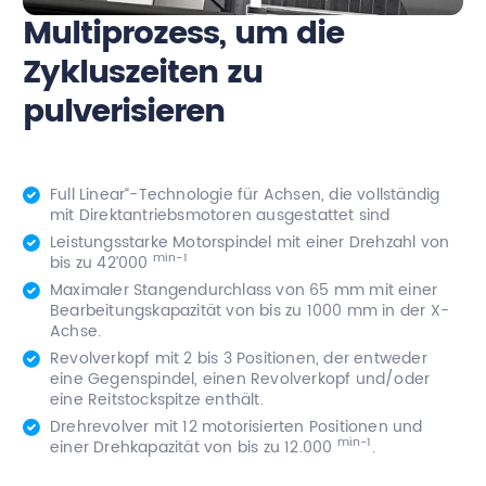
Multiprozess, um die
Zykluszeiten zu
pulverisieren
Full Linear“-Technologie für Achsen, die vollständig
mit Direktantriebsmotoren ausgestattet sind
Leistungsstarke Motorspindel mit einer Drehzahl von
min-1
bis zu 42’000
Maximaler Stangendurchlass von 65 mm mit einer
Bearbeitungskapazität von bis zu 1000 mm in der X-
Achse.
Revolverkopf mit 2 bis 3 Positionen, der entweder
eine Gegenspindel, einen Revolverkopf und/oder
eine Reitstockspitze enthält.
Drehrevolver mit 12 motorisierten Positionen und
min-1
einer Drehkapazität von bis zu 12.000
.