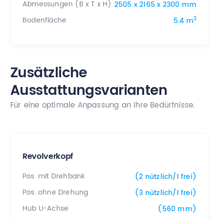
Abmessungen (B x T x H)
2505 x 2165 x 2300 mm
2
Bodenfläche
5.4 m
Zusätzliche
Ausstattungsvarianten
Für eine optimale Anpassung an Ihre Bedürfnisse.
Revolverkopf
Pos. mit Drehbank
(2 nützlich/1 frei)
Pos. ohne Drehung
(3 nützlich/1 frei)
Hub U-Achse
(560 mm)