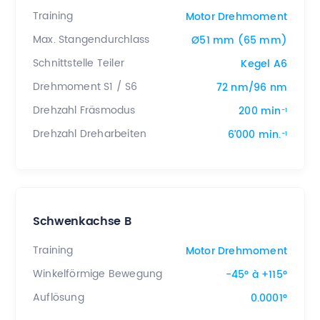
Training
Motor Drehmoment
Max. Stangendurchlass
Ø51 mm (65 mm)
Schnittstelle Teiler
Kegel A6
Drehmoment S1 / S6
72 nm/96 nm
Drehzahl Fräsmodus
200 min
-1
Drehzahl Dreharbeiten
6’000 min.
-1
Schwenkachse B
Training
Motor Drehmoment
Winkelförmige Bewegung
-45° à +115°
Auflösung
0.0001°