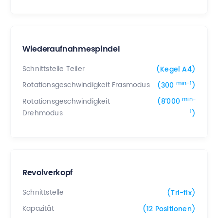
Wiederaufnahmespindel
Schnittstelle Teiler
(Kegel A4)
min-1
Rotationsgeschwindigkeit Fräsmodus
(300
)
min-
Rotationsgeschwindigkeit
(8’000
1
Drehmodus
)
Revolverkopf
Schnittstelle
(Tri-fix)
Kapazität
(12 Positionen)