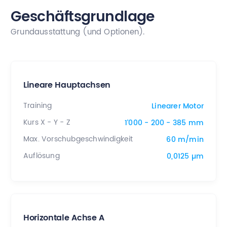
Geschäftsgrundlage
Grundausstattung (und Optionen).
Lineare Hauptachsen
Training
Linearer Motor
Kurs X - Y - Z
1’000 - 200 - 385 mm
Max. Vorschubgeschwindigkeit
60 m/min
Auflösung
0,0125 µm
Horizontale Achse A