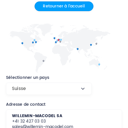
Retourner à l’accueil
Contact
Sélectionner un pays
Suisse
Adresse de contact
WILLEMIN-MACODEL SA
Suisse
+41 32 427 03 03
sales@willemin-macodel.com