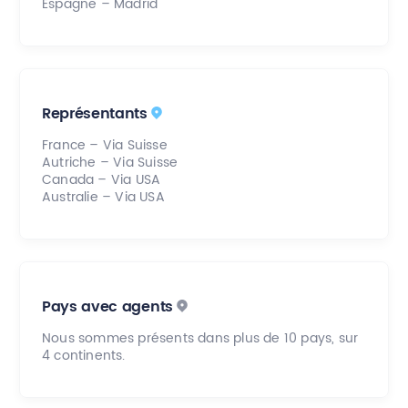
Espagne – Madrid
Irlande
Israël
Italie
Représentants
Japon
France – Via Suisse
Autriche – Via Suisse
Canada – Via USA
Australie – Via USA
Pays avec agents
Nous sommes présents dans plus de 10 pays, sur
4 continents.