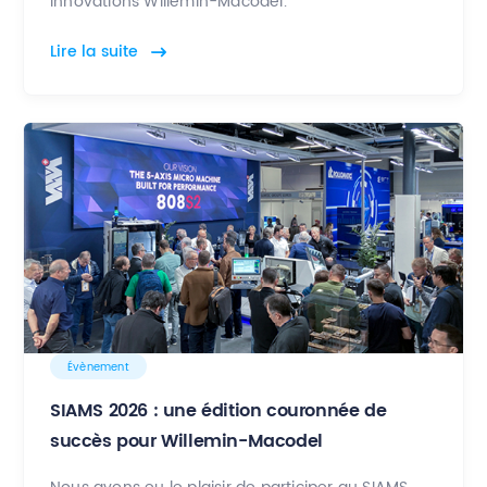
innovations Willemin-Macodel.
Lire la suite
Évènement
SIAMS 2026 : une édition couronnée de
succès pour Willemin-Macodel