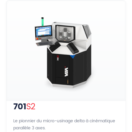
701
S2
Le pionnier du micro-usinage delta à cinématique
parallèle 3 axes.