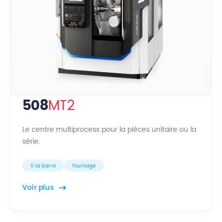
508
MT2
Le centre multiprocess pour la pièces unitaire ou la
série.
À la barre
Tournage
Voir plus