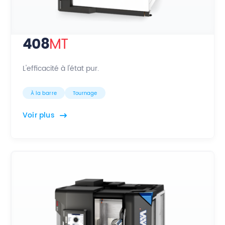
408
MT
L'efficacité à l'état pur.
À la barre
Tournage
Voir plus