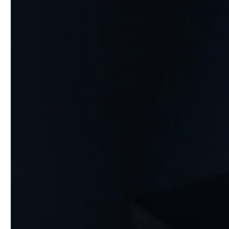
Sous-traitance
Entreprise
50 ans d’histoire
Entreprise formatrice
Entreprise
Durabilité
Actualités
Réseau de vente